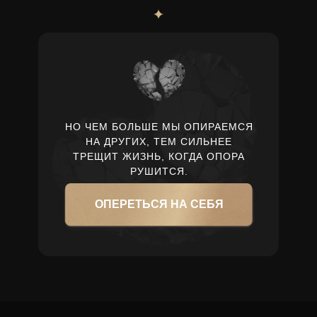
НО ЧЕМ БОЛЬШЕ МЫ ОПИРАЕМСЯ
Кто-то или что-то, дающее ощущение
НА ДРУГИХ, ТЕМ СИЛЬНЕЕ
«Я могу» и «Я важна»
ТРЕЩИТ ЖИЗНЬ, КОГДА ОПОРА
РУШИТСЯ.
ОПЕРЕТЬСЯ НА СЕБЯ