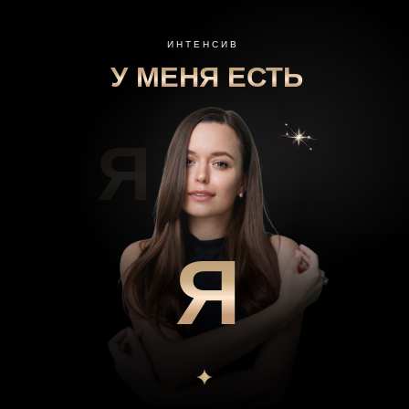
ИНТЕНСИВ
У МЕНЯ ЕСТЬ
Я
Я