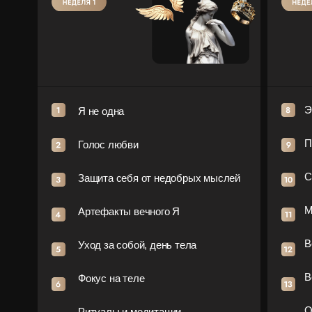
Э
Я не одна
П
Голос любви
С
Защита себя от недобрых мыслей
М
Артефакты вечного Я
В
Уход за собой, день тела
В
Фокус на теле
О
Ритуалы и медитации