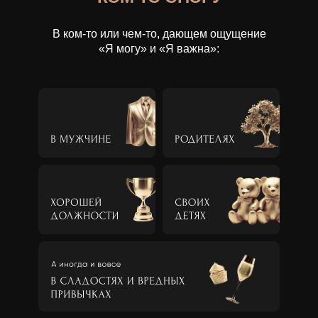
В ком-то или чем-то, дающем ощущение
«Я могу» и «Я важна»: