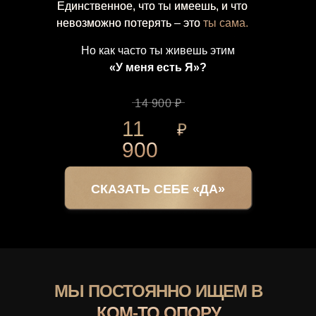
Единственное, что ты имеешь, и что
невозможно потерять – это
ты сама.
Но как часто ты живешь этим
«У меня есть Я»?
14 900 ₽
11
₽
900
СКАЗАТЬ СЕБЕ «ДА»
МЫ ПОСТОЯННО ИЩЕМ В
КОМ-ТО ОПОРУ